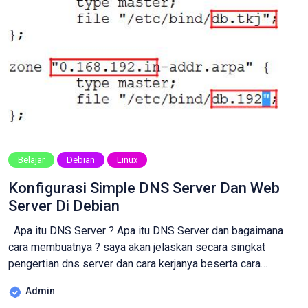
Belajar
Debian
Linux
Konfigurasi Simple DNS Server Dan Web
Server Di Debian
Apa itu DNS Server ? Apa itu DNS Server dan bagaimana
cara membuatnya ? saya akan jelaskan secara singkat
pengertian dns server dan cara kerjanya beserta cara
konfigurasinya sampai pengujian di bawah Gambar Ilustrasi
Admin
Cara Kerja DNS Server Pengertian DNS Server DNS atau