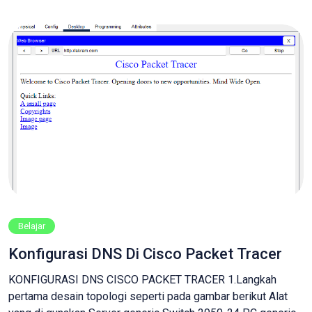
Domain Name Service adalah sebuah sistem yang
dikembangkan untuk mengelola penamaan […]
Belajar
Konfigurasi DNS Di Cisco Packet Tracer
KONFIGURASI DNS CISCO PACKET TRACER 1.Langkah
pertama desain topologi seperti pada gambar berikut Alat