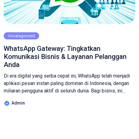
Uncategorized
WhatsApp Gateway: Tingkatkan
Komunikasi Bisnis & Layanan Pelanggan
Anda
Di era digital yang serba cepat ini, WhatsApp telah menjadi
aplikasi pesan instan paling dominan di Indonesia, dengan
miliaran pengguna aktif di seluruh dunia. Bagi bisnis, ini
bukan sekadar alat komunikasi pribadi, melainkan sebuah
Admin
kanal emas untuk terhubung dengan pelanggan secara
langsung. Namun, mengelola komunikasi WhatsApp dalam
skala besar secara manual bisa sangat melelahkan dan […]