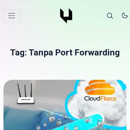
Tag: Tanpa Port Forwarding