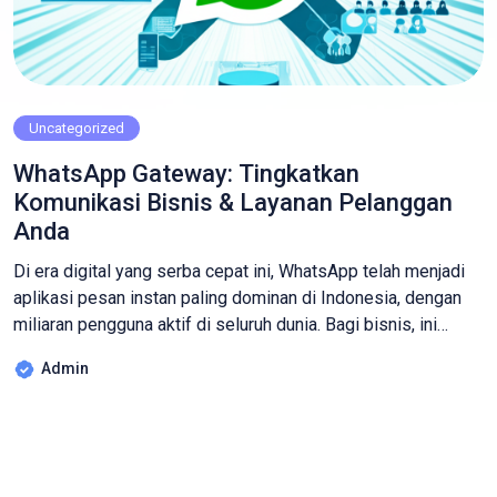
Uncategorized
WhatsApp Gateway: Tingkatkan
Komunikasi Bisnis & Layanan Pelanggan
Anda
Di era digital yang serba cepat ini, WhatsApp telah menjadi
aplikasi pesan instan paling dominan di Indonesia, dengan
miliaran pengguna aktif di seluruh dunia. Bagi bisnis, ini
bukan sekadar alat komunikasi pribadi, melainkan sebuah
Admin
kanal emas untuk terhubung dengan pelanggan secara
langsung. Namun, mengelola komunikasi WhatsApp dalam
skala besar secara manual bisa sangat melelahkan dan […]