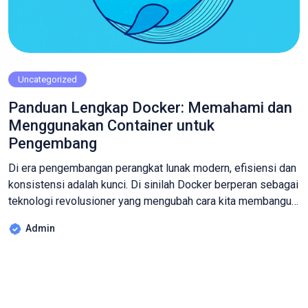
Uncategorized
Panduan Lengkap Docker: Memahami dan
Menggunakan Container untuk
Pengembang
Di era pengembangan perangkat lunak modern, efisiensi dan
konsistensi adalah kunci. Di sinilah Docker berperan sebagai
teknologi revolusioner yang mengubah cara kita membangun,
menguji, dan menyebarkan aplikasi. Jika Anda seorang
Admin
pengembang, DevOps engineer, atau siapa pun yang tertarik
pada infrastruktur modern, memahami Docker adalah sebuah
keharusan. Artikel ini akan memandu Anda melalui dunia
Docker, mulai […]