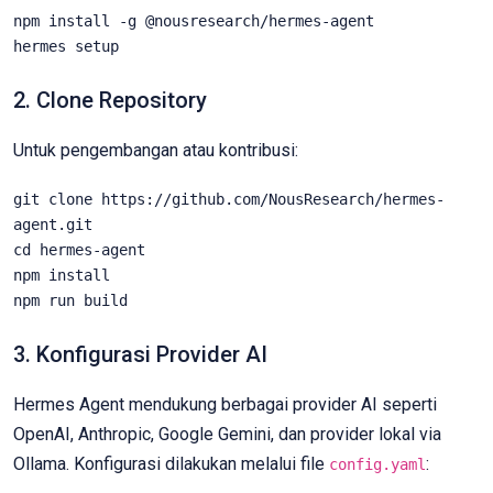
npm install -g @nousresearch/hermes-agent

hermes setup
2. Clone Repository
Untuk pengembangan atau kontribusi:
git clone https://github.com/NousResearch/hermes-
agent.git

cd hermes-agent

npm install

npm run build
3. Konfigurasi Provider AI
Hermes Agent mendukung berbagai provider AI seperti
OpenAI, Anthropic, Google Gemini, dan provider lokal via
Ollama. Konfigurasi dilakukan melalui file
:
config.yaml