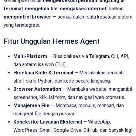
kemampuan untuk
mengeksekusi perintah langsung di
terminal
,
mengelola file
,
mengakses internet
, bahkan
mengontrol browser
— semua dalam satu kesatuan sistem
yang terintegrasi.
Fitur Unggulan Hermes Agent
Multi-Platform
— Bisa diakses via Telegram, CLI, API,
dan antarmuka web (TUI).
Eksekusi Kode & Terminal
— Menjalankan perintah
shell, skrip Python, dan kode secara langsung.
Browser Automation
— Membuka website, mengambil
screenshot, klik, isi form, dan navigasi web otomatis.
Manajemen File
— Membaca, menulis, mencari, dan
mengedit file dengan presisi.
Koneksi ke Layanan Eksternal
— WhatsApp,
WordPress, Gmail, Google Drive, GitHub, dan banyak lagi