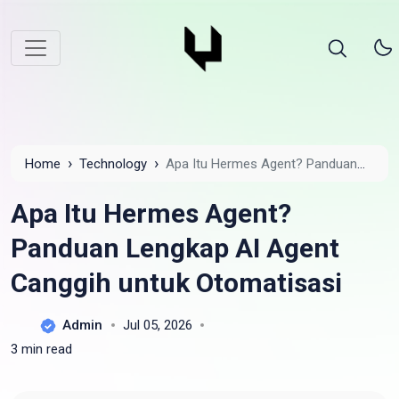
›
›
Home
Technology
Apa Itu Hermes Agent? Panduan
Lengkap AI Agent Canggih untuk Otomatisasi
Apa Itu Hermes Agent?
Panduan Lengkap AI Agent
Canggih untuk Otomatisasi
Admin
Jul 05, 2026
3 min read