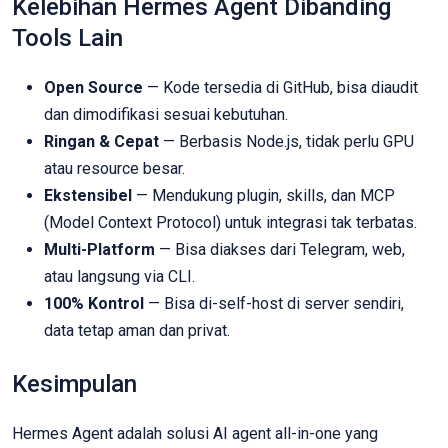
Kelebihan Hermes Agent Dibanding
Tools Lain
Open Source
— Kode tersedia di GitHub, bisa diaudit
dan dimodifikasi sesuai kebutuhan.
Ringan & Cepat
— Berbasis Node.js, tidak perlu GPU
atau resource besar.
Ekstensibel
— Mendukung plugin, skills, dan MCP
(Model Context Protocol) untuk integrasi tak terbatas.
Multi-Platform
— Bisa diakses dari Telegram, web,
atau langsung via CLI.
100% Kontrol
— Bisa di-self-host di server sendiri,
data tetap aman dan privat.
Kesimpulan
Hermes Agent adalah solusi AI agent all-in-one yang